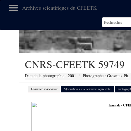
Archives scientifiques du CFEETK
CNRS-CFEETK 59749
Date de la photographie :
2001
Photographe : Groscaux Ph.
Consulter le document
Information sur les éléments représentés
Photograph