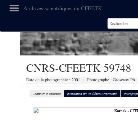
Archives scientifiques du CFEETK
CNRS-CFEETK 59748
Date de la photographie :
2001
Photographe : Groscaux Ph.
Consulter le document
Information sur les éléments représentés
Photograph