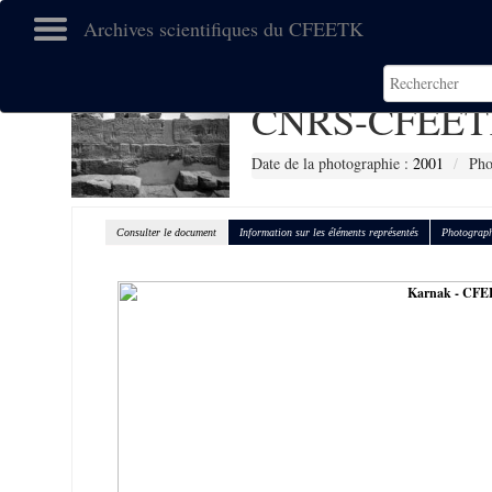
Archives scientifiques du CFEETK
CNRS-CFEET
Date de la photographie :
2001
Pho
Consulter le document
Information sur les éléments représentés
Photograph