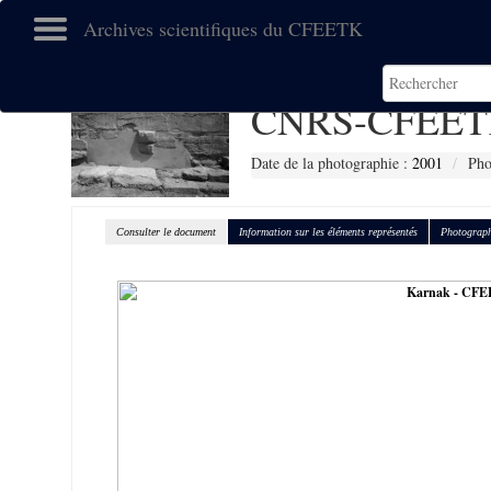
Archives scientifiques du CFEETK
CNRS-CFEET
Date de la photographie :
2001
Pho
Consulter le document
Information sur les éléments représentés
Photograph