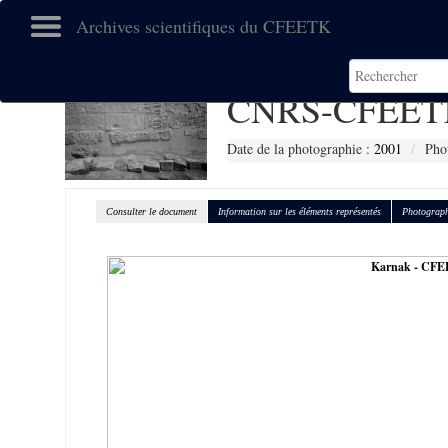
Archives scientifiques du CFEETK
CNRS-CFEETK
Date de la photographie :
2001
Pho
Consulter le document
Information sur les éléments représentés
Photograph