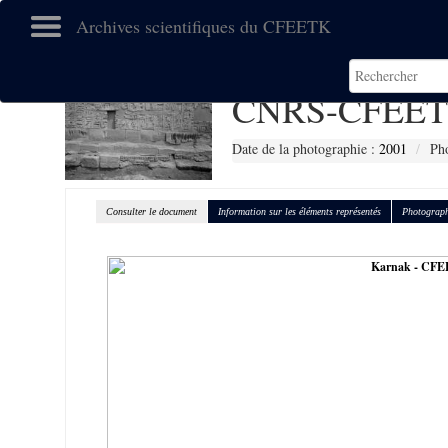
Archives scientifiques du CFEETK
CNRS-CFEET
Date de la photographie :
2001
Ph
Consulter le document
Information sur les éléments représentés
Photograph