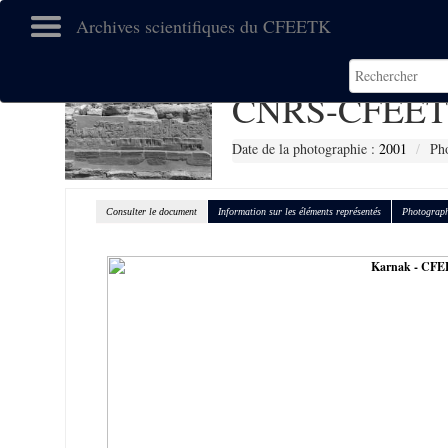
Archives scientifiques du CFEETK
CNRS-CFEET
Date de la photographie :
2001
Ph
Consulter le document
Information sur les éléments représentés
Photograph