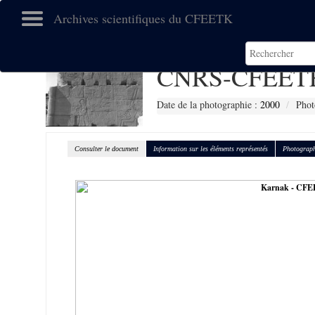
Archives scientifiques du CFEETK
CNRS-CFEETK
Date de la photographie :
2000
Phot
Consulter le document
Information sur les éléments représentés
Photograph