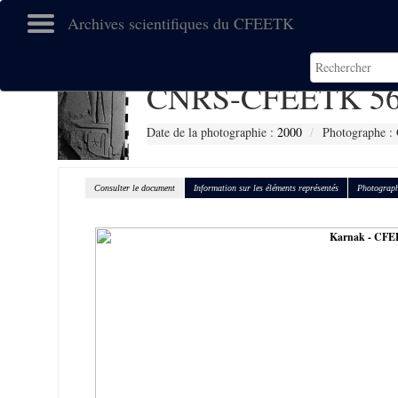
Archives scientifiques du CFEETK
CNRS-CFEETK 56
Date de la photographie :
2000
Photographe :
Consulter le document
Information sur les éléments représentés
Photograph