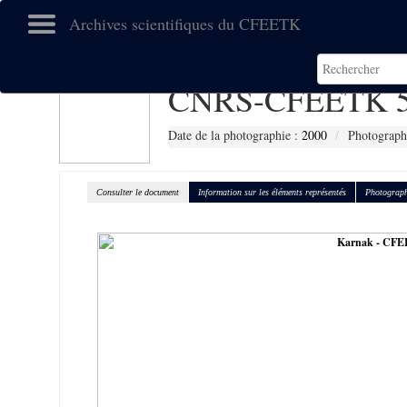
Archives scientifiques du CFEETK
CNRS-CFEETK 5
Date de la photographie :
2000
Photograph
Consulter le document
Information sur les éléments représentés
Photograph