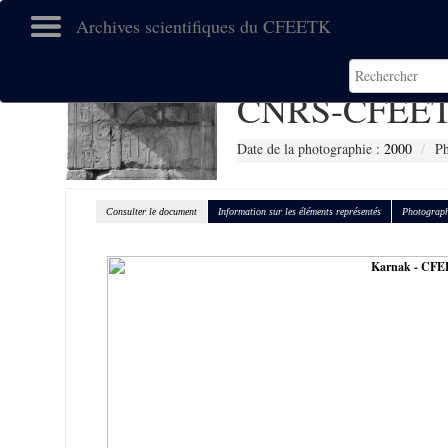
Archives scientifiques du CFEETK
CNRS-CFEET
Date de la photographie :
2000
Ph
Consulter le document
Information sur les éléments représentés
Photograph