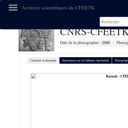
Archives scientifiques du CFEETK
CNRS-CFEETK
Date de la photographie :
2000
Photog
Consulter le document
Information sur les éléments représentés
Photograph