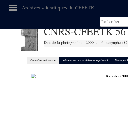
Archives scientifiques du CFEETK
CNRS-CFEETK 56
Date de la photographie :
2000
Photographe : C
Consulter le document
Information sur les éléments représentés
Photograph