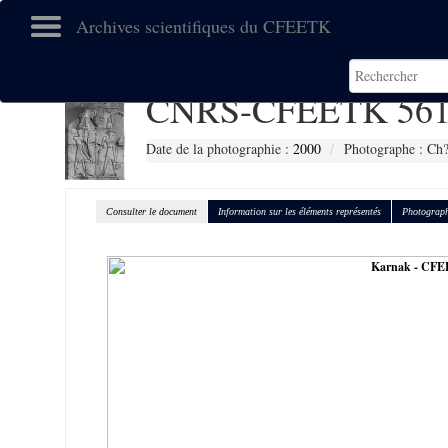
Archives scientifiques du CFEETK
CNRS-CFEETK 561
Date de la photographie :
2000
Photographe : Ch
Consulter le document
Information sur les éléments représentés
Photograph