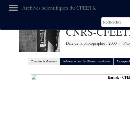
Archives scientifiques du CFEETK
CNRS-CFEETK
Date de la photographie :
2000
Pho
Consulter le document
Information sur les éléments représentés
Photograph