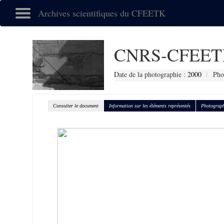
Archives scientifiques du CFEETK
CNRS-CFEET
Date de la photographie :
2000
Pho
Consulter le document
Information sur les éléments représentés
Photograph