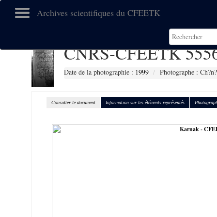
Archives scientifiques du CFEETK
CNRS-CFEETK 555
Date de la photographie :
1999
Photographe : Ch?n?
Consulter le document
Information sur les éléments représentés
Photograph