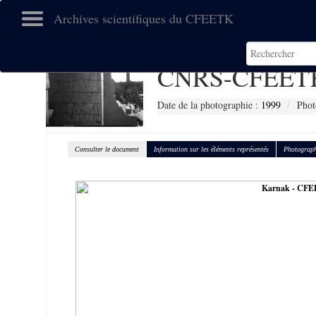
Archives scientifiques du CFEETK
CNRS-CFEETK
Date de la photographie :
1999
Phot
Consulter le document
Information sur les éléments représentés
Photograph