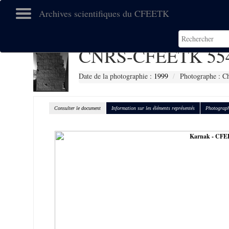
Archives scientifiques du CFEETK
CNRS-CFEETK 55
Date de la photographie :
1999
Photographe : C
Consulter le document
Information sur les éléments représentés
Photograph