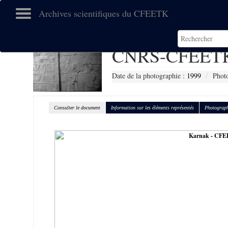
Archives scientifiques du CFEETK
CNRS-CFEETK
Date de la photographie :
1999
Phot
Consulter le document
Information sur les éléments représentés
Photograph