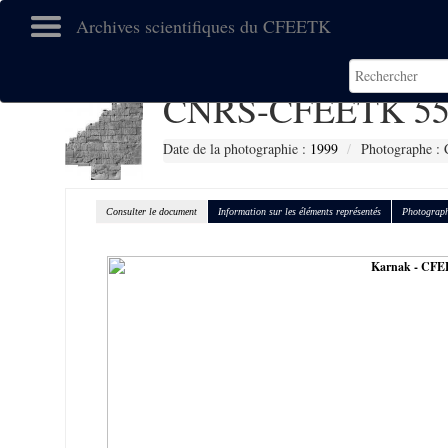
Archives scientifiques du CFEETK
CNRS-CFEETK 55
Date de la photographie :
1999
Photographe : 
Consulter le document
Information sur les éléments représentés
Photograph