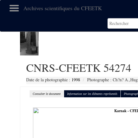
Archives scientifiques du CFEETK
CNRS-CFEETK 54274
Date de la photographie :
1998
Photographe : Ch?n? A.,Hug
Consulter le document
Information sur les éléments représentés
Photograph