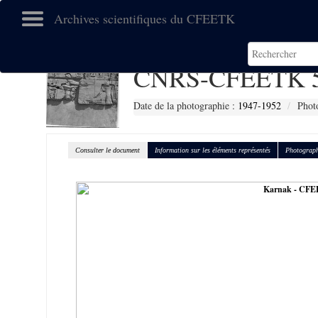
Archives scientifiques du CFEETK
CNRS-CFEETK 
Date de la photographie :
1947-1952
Phot
Consulter le document
Information sur les éléments représentés
Photograph