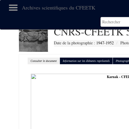
Archives scientifiques du CFEETK
CNRS-CFEETK 5
Date de la photographie :
1947-1952
Photo
Consulter le document
Information sur les éléments représentés
Photograph