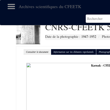
Archives scientifiques du CFEETK
CNRS-CFEETK 5
Date de la photographie :
1947-1952
Photo
Consulter le document
Information sur les éléments représentés
Photograph