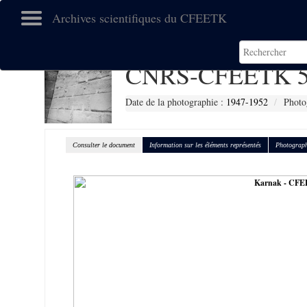
Archives scientifiques du CFEETK
CNRS-CFEETK 5
Date de la photographie :
1947-1952
Photo
Consulter le document
Information sur les éléments représentés
Photograph