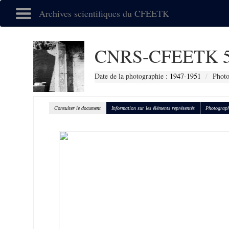
Archives scientifiques du CFEETK
CNRS-CFEETK 5
Date de la photographie :
1947-1951
Photo
Consulter le document
Information sur les éléments représentés
Photograph