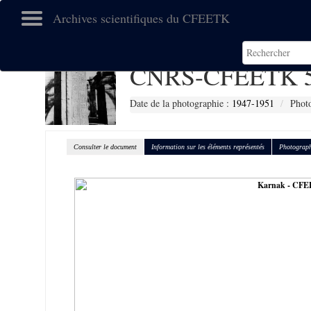
Archives scientifiques du CFEETK
CNRS-CFEETK 5
Date de la photographie :
1947-1951
Photo
Consulter le document
Information sur les éléments représentés
Photograph