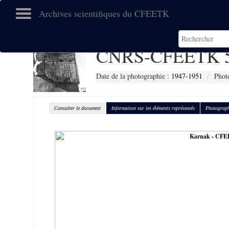
Archives scientifiques du CFEETK
CNRS-CFEETK 
Date de la photographie :
1947-1951
Phot
Consulter le document
Information sur les éléments représentés
Photograph