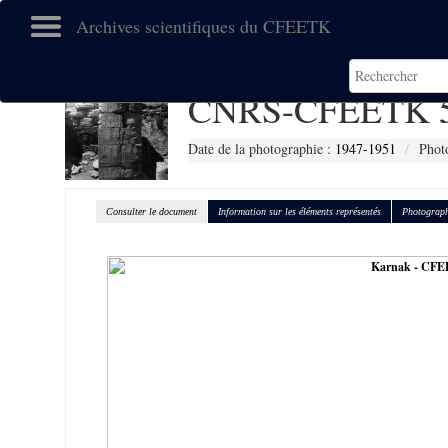
Archives scientifiques du CFEETK
CNRS-CFEETK 
Date de la photographie :
1947-1951
Phot
Consulter le document
Information sur les éléments représentés
Photograph