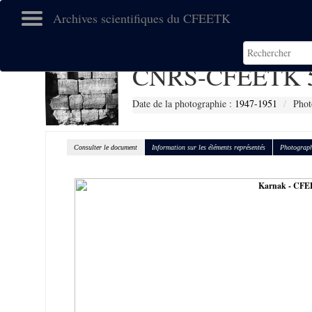
Archives scientifiques du CFEETK
CNRS-CFEETK 
Date de la photographie :
1947-1951
Phot
Consulter le document
Information sur les éléments représentés
Photograph