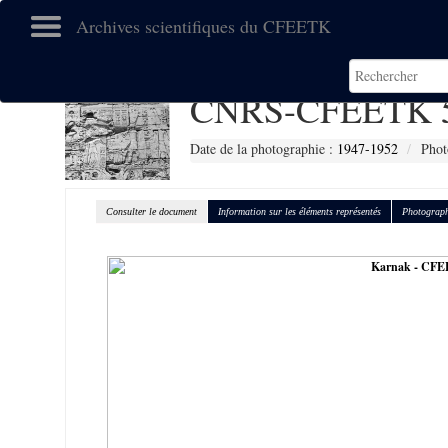
Archives scientifiques du CFEETK
CNRS-CFEETK 
Date de la photographie :
1947-1952
Phot
Consulter le document
Information sur les éléments représentés
Photograph