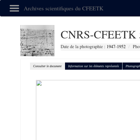
Archives scientifiques du CFEETK
CNRS-CFEETK 
Date de la photographie :
1947-1952
Pho
Consulter le document
Information sur les éléments représentés
Photograph