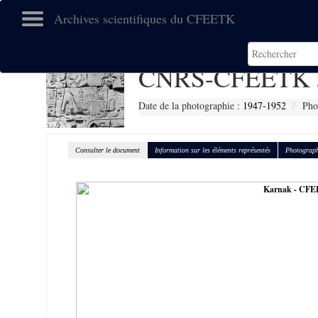
Archives scientifiques du CFEETK
CNRS-CFEETK 
Date de la photographie :
1947-1952
Pho
Consulter le document
Information sur les éléments représentés
Photograph