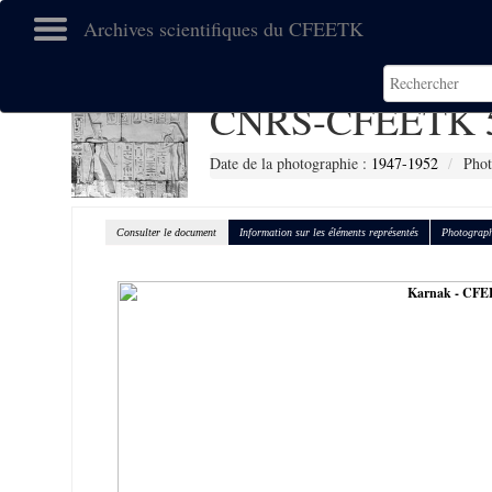
Archives scientifiques du CFEETK
CNRS-CFEETK 
Date de la photographie :
1947-1952
Phot
Consulter le document
Information sur les éléments représentés
Photograph