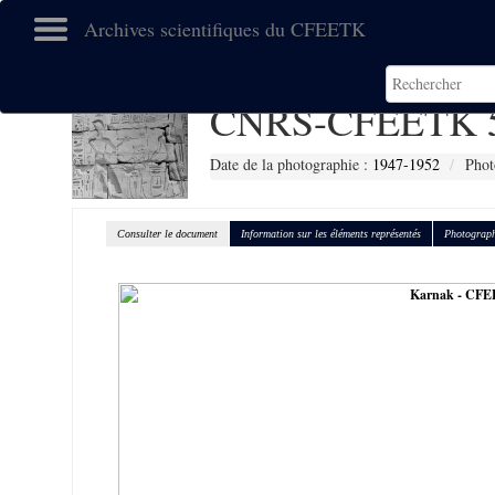
Archives scientifiques du CFEETK
CNRS-CFEETK 
Date de la photographie :
1947-1952
Phot
Consulter le document
Information sur les éléments représentés
Photograph