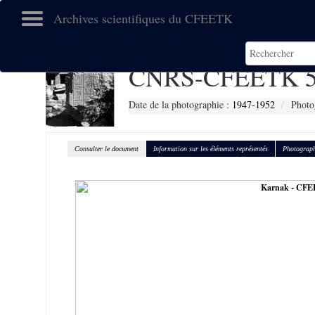
Archives scientifiques du CFEETK
CNRS-CFEETK 5
Date de la photographie :
1947-1952
Photo
Consulter le document
Information sur les éléments représentés
Photograph