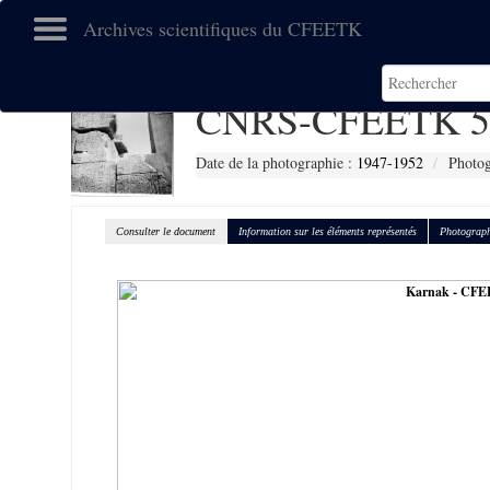
Archives scientifiques du CFEETK
CNRS-CFEETK 5
Date de la photographie :
1947-1952
Photog
Consulter le document
Information sur les éléments représentés
Photograph