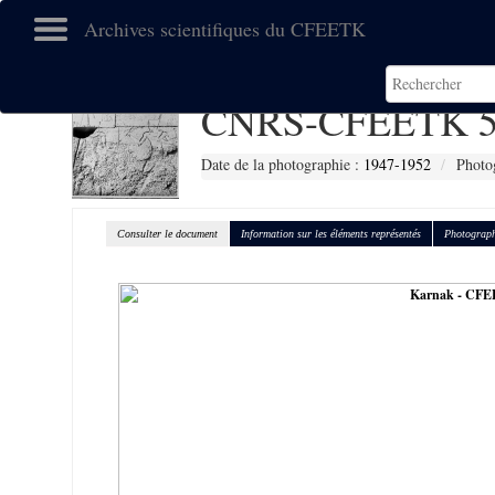
Archives scientifiques du CFEETK
CNRS-CFEETK 5
Date de la photographie :
1947-1952
Photog
Consulter le document
Information sur les éléments représentés
Photograph