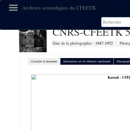
Archives scientifiques du CFEETK
CNRS-CFEETK 5
Date de la photographie :
1947-1952
Photog
Consulter le document
Information sur les éléments représentés
Photograph