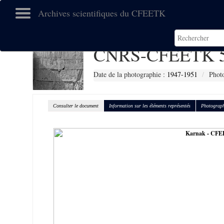
Archives scientifiques du CFEETK
CNRS-CFEETK 5
Date de la photographie :
1947-1951
Photo
Consulter le document
Information sur les éléments représentés
Photograph