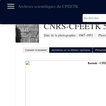
Archives scientifiques du CFEETK
CNRS-CFEETK 5
Date de la photographie :
1947-1951
Photo
Consulter le document
Information sur les éléments représentés
Photograph