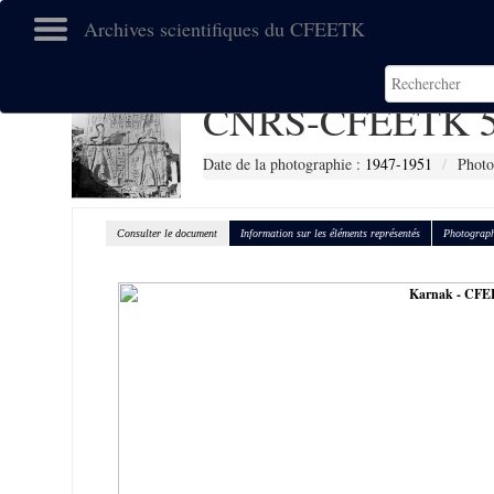
Archives scientifiques du CFEETK
CNRS-CFEETK 5
Date de la photographie :
1947-1951
Photo
Consulter le document
Information sur les éléments représentés
Photograph