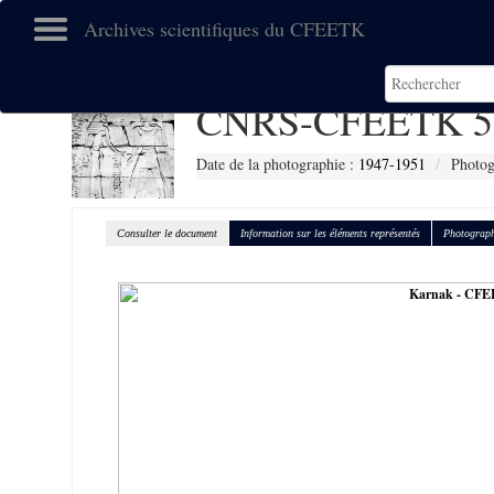
Archives scientifiques du CFEETK
CNRS-CFEETK 5
Date de la photographie :
1947-1951
Photog
Consulter le document
Information sur les éléments représentés
Photograph