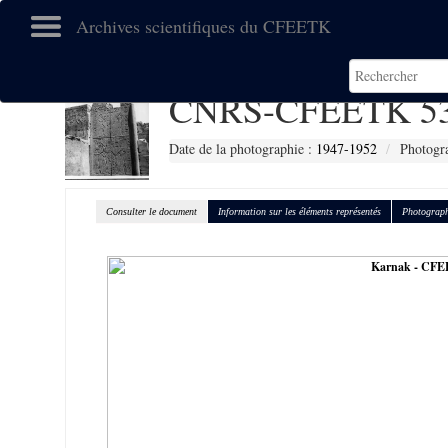
Archives scientifiques du CFEETK
CNRS-CFEETK 5
Date de la photographie :
1947-1952
Photogra
Consulter le document
Information sur les éléments représentés
Photograph