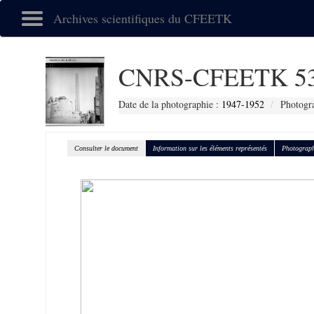
Archives scientifiques du CFEETK
CNRS-CFEETK 5
Date de la photographie :
1947-1952
Photogra
Consulter le document
Information sur les éléments représentés
Photograph