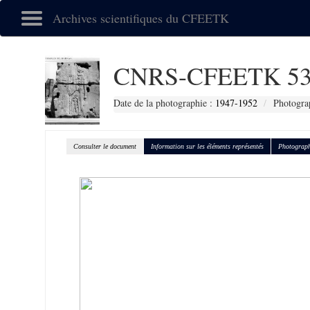
Archives scientifiques du CFEETK
CNRS-CFEETK 53
Date de la photographie :
1947-1952
Photograp
Consulter le document
Information sur les éléments représentés
Photograph