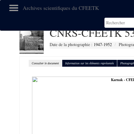
Archives scientifiques du CFEETK
CNRS-CFEETK 53
Date de la photographie :
1947-1952
Photogra
Consulter le document
Information sur les éléments représentés
Photograph