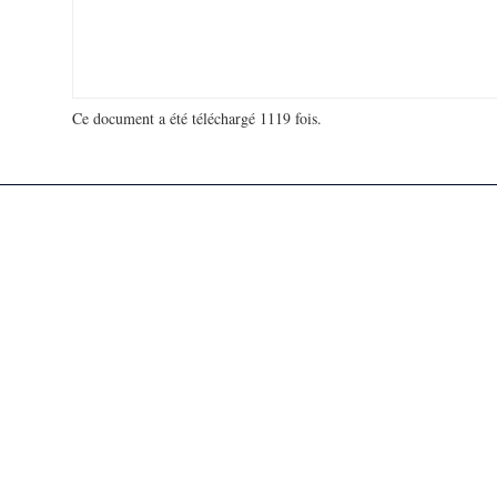
Ce document a été téléchargé 1119 fois.
18 918 504 visites - 6