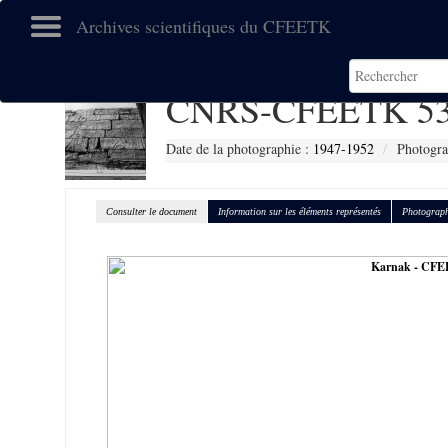
Archives scientifiques du CFEETK
CNRS-CFEETK 53
Date de la photographie :
1947-1952
Photogra
Consulter le document
Information sur les éléments représentés
Photograph