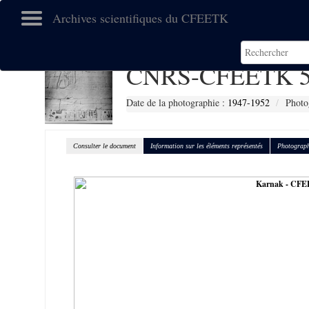
Archives scientifiques du CFEETK
CNRS-CFEETK 5
Date de la photographie :
1947-1952
Photo
Consulter le document
Information sur les éléments représentés
Photograph